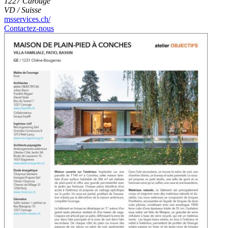
1227 Carouge
VD / Suisse
msservices.ch/
Contactez-nous