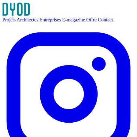
Projets
Architectes
Entreprises
E-magazine
Offre
Contact