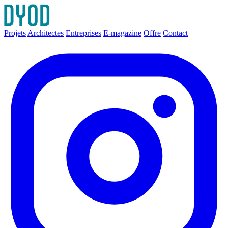
Projets
Architectes
Entreprises
E-magazine
Offre
Contact