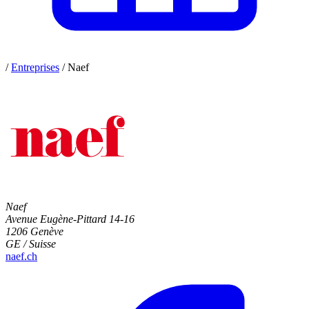
/
Entreprises
/
Naef
Naef
Avenue Eugène-Pittard 14-16
1206 Genève
GE / Suisse
naef.ch