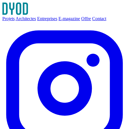
Projets
Architectes
Entreprises
E-magazine
Offre
Contact