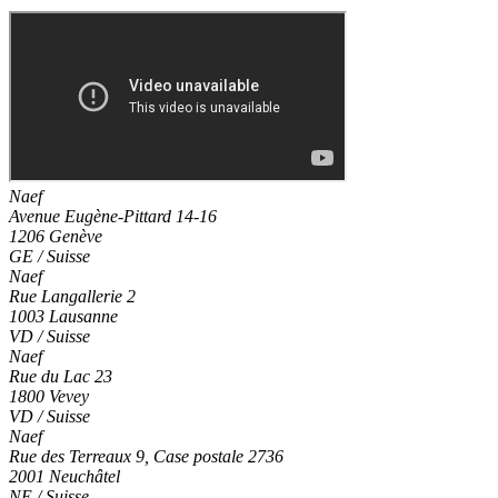
Naef
Avenue Eugène-Pittard 14-16
1206 Genève
GE / Suisse
Naef
Rue Langallerie 2
1003 Lausanne
VD / Suisse
Naef
Rue du Lac 23
1800 Vevey
VD / Suisse
Naef
Rue des Terreaux 9, Case postale 2736
2001 Neuchâtel
NE / Suisse