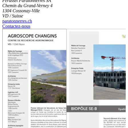
Perusset Paratonnerres SA
Chemin du Grand-Verney 4
1304 Cossonay-Ville
VD / Suisse
paratonnerres.ch
Contactez-nous