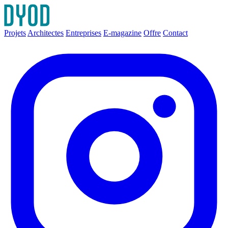
Projets
Architectes
Entreprises
E-magazine
Offre
Contact