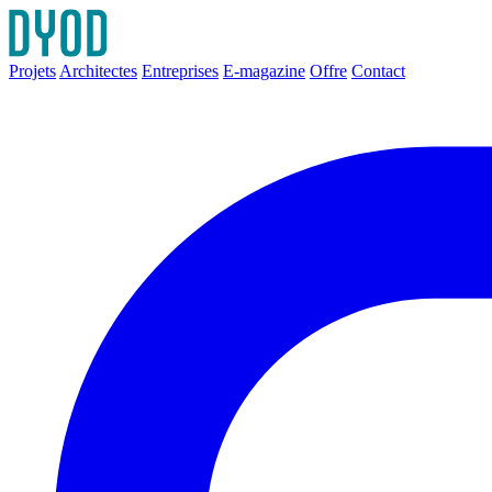
Projets
Architectes
Entreprises
E-magazine
Offre
Contact