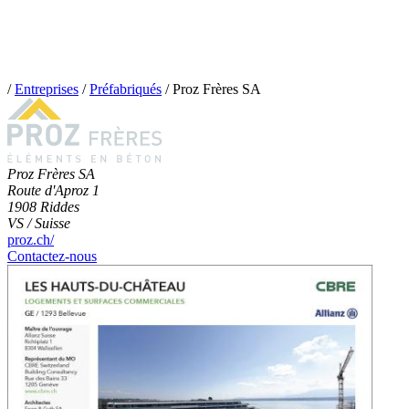
/
Entreprises
/
Préfabriqués
/
Proz Frères SA
Proz Frères SA
Route d'Aproz 1
1908 Riddes
VS / Suisse
proz.ch/
Contactez-nous