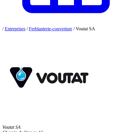
/
Entreprises
/
Ferblanterie-couverture
/
Voutat SA
Voutat SA