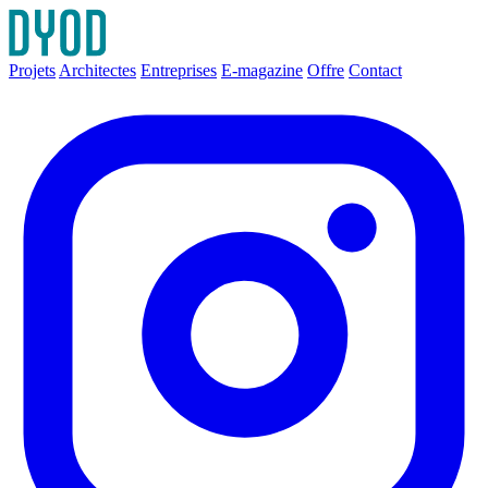
Projets
Architectes
Entreprises
E-magazine
Offre
Contact