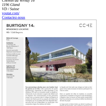
Chemin du Vernay 16
1196 Gland
VD / Suisse
voutat.com/
Contactez-nous