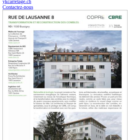
ykcarrelage.ch
Contactez-nous