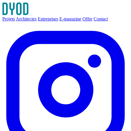
Projets
Architectes
Entreprises
E-magazine
Offre
Contact