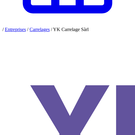
/
Entreprises
/
Carrelages
/
YK Carrelage Sàrl