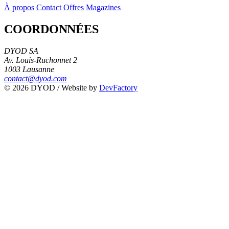
À propos
Contact
Offres
Magazines
COORDONNÉES
DYOD SA
Av. Louis-Ruchonnet 2
1003 Lausanne
contact@dyod.com
© 2026 DYOD / Website by
DevFactory