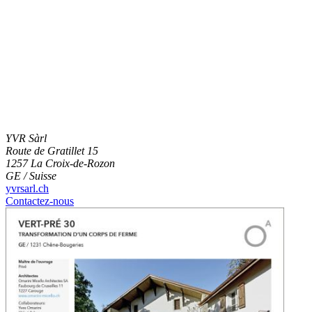
YVR Sàrl
Route de Gratillet 15
1257 La Croix-de-Rozon
GE / Suisse
yvrsarl.ch
Contactez-nous