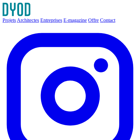
Projets
Architectes
Entreprises
E-magazine
Offre
Contact