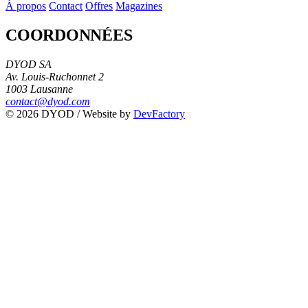
À propos
Contact
Offres
Magazines
COORDONNÉES
DYOD SA
Av. Louis-Ruchonnet 2
1003 Lausanne
contact@dyod.com
© 2026 DYOD / Website by
DevFactory