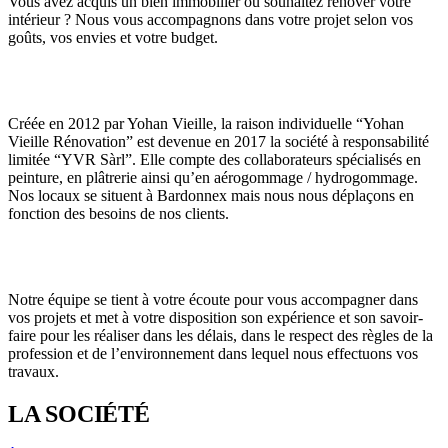
Vous avez acquis un bien immobilier ou souhaitez rénover votre
intérieur ? Nous vous accompagnons dans votre projet selon vos
goûts, vos envies et votre budget.
Créée en 2012 par Yohan Vieille, la raison individuelle “Yohan
Vieille Rénovation” est devenue en 2017 la société à responsabilité
limitée “YVR Sàrl”. Elle compte des collaborateurs spécialisés en
peinture, en plâtrerie ainsi qu’en aérogommage / hydrogommage.
Nos locaux se situent à Bardonnex mais nous nous déplaçons en
fonction des besoins de nos clients.
Notre équipe se tient à votre écoute pour vous accompagner dans
vos projets et met à votre disposition son expérience et son savoir-
faire pour les réaliser dans les délais, dans le respect des règles de la
profession et de l’environnement dans lequel nous effectuons vos
travaux.
LA SOCIÉTÉ