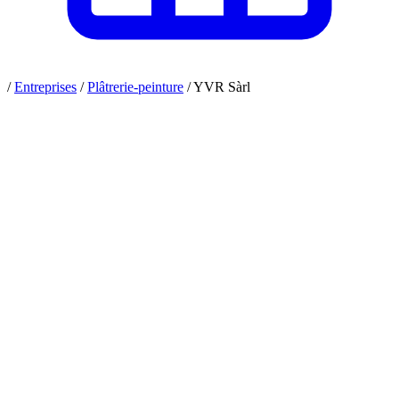
/
Entreprises
/
Plâtrerie-peinture
/
YVR Sàrl