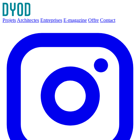
Projets
Architectes
Entreprises
E-magazine
Offre
Contact