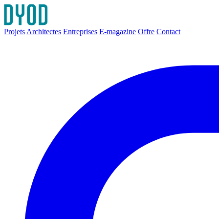
Projets
Architectes
Entreprises
E-magazine
Offre
Contact