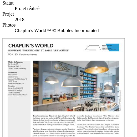
Statut
Projet réalisé
Projet
2018
Photos
Chaplin’s World™ © Bubbles Incorporated