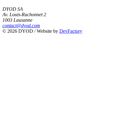
DYOD SA
Av. Louis-Ruchonnet 2
1003 Lausanne
contact@dyod.com
© 2026 DYOD / Website by
DevFactory