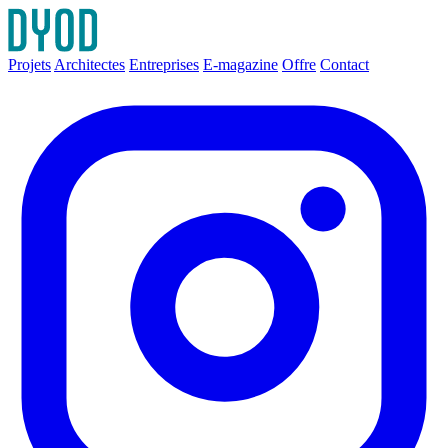
Projets
Architectes
Entreprises
E-magazine
Offre
Contact