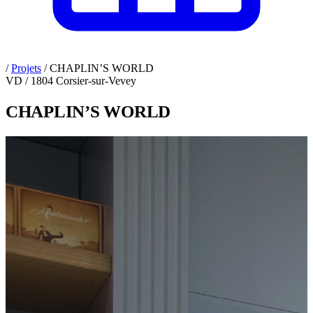
/
Projets
/
CHAPLIN’S WORLD
VD / 1804 Corsier-sur-Vevey
CHAPLIN’S WORLD