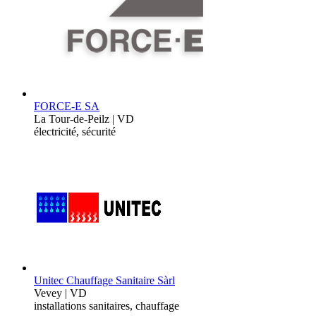
FORCE-E SA
La Tour-de-Peilz | VD
électricité, sécurité
Unitec Chauffage Sanitaire Sàrl
Vevey | VD
installations sanitaires, chauffage