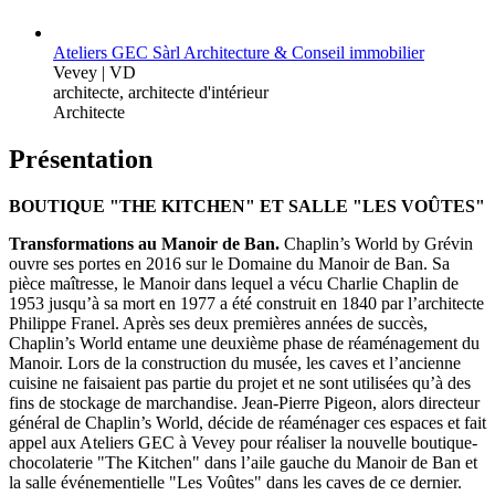
Ateliers GEC Sàrl Architecture & Conseil immobilier
Vevey | VD
architecte, architecte d'intérieur
Architecte
Présentation
BOUTIQUE "THE KITCHEN" ET SALLE "LES VOÛTES"
Transformations au Manoir de Ban.
Chaplin’s World by Grévin
ouvre ses portes en 2016 sur le Domaine du Manoir de Ban. Sa
pièce maîtresse, le Manoir dans lequel a vécu Charlie Chaplin de
1953 jusqu’à sa mort en 1977 a été construit en 1840 par l’architecte
Philippe Franel. Après ses deux premières années de succès,
Chaplin’s World entame une deuxième phase de réaménagement du
Manoir. Lors de la construction du musée, les caves et l’ancienne
cuisine ne faisaient pas partie du projet et ne sont utilisées qu’à des
fins de stockage de marchandise. Jean-Pierre Pigeon, alors directeur
général de Chaplin’s World, décide de réaménager ces espaces et fait
appel aux Ateliers GEC à Vevey pour réaliser la nouvelle boutique-
chocolaterie "The Kitchen" dans l’aile gauche du Manoir de Ban et
la salle événementielle "Les Voûtes" dans les caves de ce dernier.