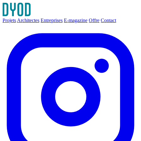
Projets
Architectes
Entreprises
E-magazine
Offre
Contact