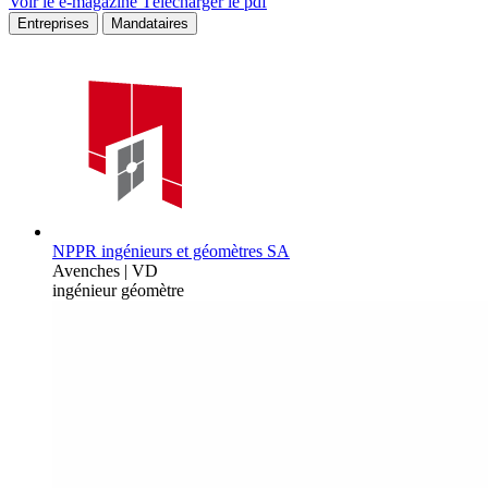
Voir le e-magazine
Télécharger le pdf
Entreprises
Mandataires
NPPR ingénieurs et géomètres SA
Avenches | VD
ingénieur géomètre