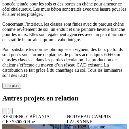
poncée teintée pour les sols et des portes en chêne pour amener ce
côté chaleureux. Les murs béton sont traités avec une lasure pour les
éclairer et les protéger.
Concernant l’intérieur, les classes sont finies avec du parquet chêne
comme revêtement de sol, un enduit et une peinture lavable blanche
pour les murs. Elles sont également agencées avec un pan d’armoire
en stratifié blanc ainsi qu’un lavabo intégré.
Pour satisfaire les normes phoniques en vigueur, des faux plafonds
sont posés sous forme de plaques de plâtres acoustiques 60/60cm
dans les classes et dans les parties circulation. La production de
chaleur s’effectue au moyen d’un réseau CAD existant. La
distribution se fait grâce à du chauffage au sol. Tous les luminaires
sont des LED.
Lire plus
Autres projets en relation
RÉSIDENCE BÊTANIA
NOUVEAU CAMPUS
GE / 530000 Hué
LAUSANNE
VD / 1025 Lausanne