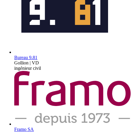
Bureau 9.81
Gollion | VD
ingénieur civil
Framo SA