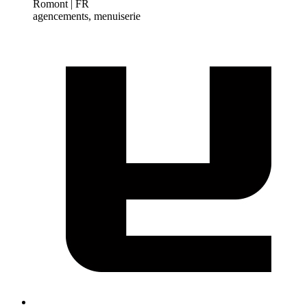
Romont | FR
agencements, menuiserie