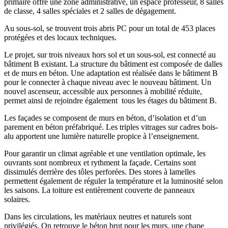
primaire offre une zone administrative, un espace professeur, 8 salles
de classe, 4 salles spéciales et 2 salles de dégagement.
Au sous-sol, se trouvent trois abris PC pour un total de 453 places
protégées et des locaux techniques.
Le projet, sur trois niveaux hors sol et un sous-sol, est connecté au
bâtiment B existant. La structure du bâtiment est composée de dalles
et de murs en béton. Une adaptation est réalisée dans le bâtiment B
pour le connecter à chaque niveau avec le nouveau bâtiment. Un
nouvel ascenseur, accessible aux personnes à mobilité réduite,
permet ainsi de rejoindre également tous les étages du bâtiment B.
Les façades se composent de murs en béton, d’isolation et d’un
parement en béton préfabriqué. Les triples vitrages sur cadres bois-
alu apportent une lumière naturelle propice à l’enseignement.
Pour garantir un climat agréable et une ventilation optimale, les
ouvrants sont nombreux et rythment la façade. Certains sont
dissimulés derrière des tôles perforées. Des stores à lamelles
permettent également de réguler la température et la luminosité selon
les saisons. La toiture est entièrement couverte de panneaux
solaires.
Dans les circulations, les matériaux neutres et naturels sont
privilégiés. On retrouve le béton brut pour les murs, une chape