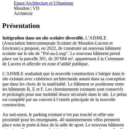
Epure Architecture et Urbanisme
Moudon | VD
Architecte
Présentation
Intégration dans un site scolaire diversifié.
L’AISMLE
(Association Intercommunale Scolaire de Moudon-Lucens et
Environs) a proposé, en 2022, de construire un nouveau bâtiment
scolaire sur le site de "Pré-au-Loup". Le nouveau bâtiment prend
place sur la parcelle 301, de 20’684 m², appartenant à la Commune
de Lucens et affectée en zone d’utilité publique.
L’AISMLE souhaitait que la nouvelle construction s’intègre dans le
site existant avec cohérence architecturale autant dans sa conception
que dans les choix de la matérialité. Le bâtiment se positionne entre
les bâtiments B, E et F. Les cheminements existants sont conservés
et prolongés pour une mobilité douce sécurisée dans le site. Le préau
est complété par un couvert à l’entrée principale de la nouvelle
construction.
Au sud-ouest, le parking existant n’est pas touché et offre une
proximité pour les enseignants. 40 stationnements vélos prennent
place sous le porte-à-faux de la salle de sport. Le nouveau bâtiment