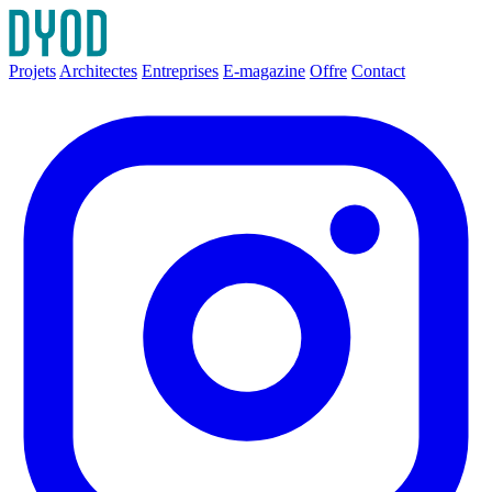
Projets
Architectes
Entreprises
E-magazine
Offre
Contact