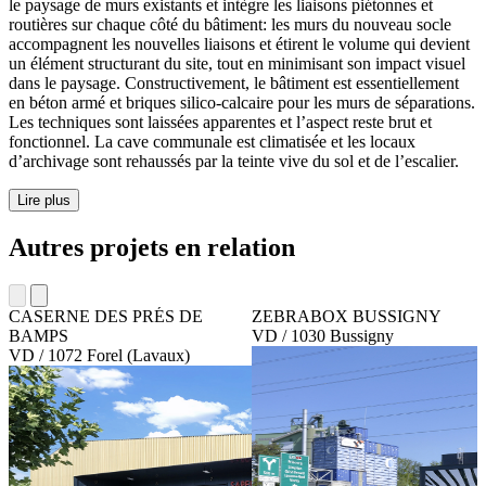
le paysage de murs existants et intègre les liaisons piétonnes et
routières sur chaque côté du bâtiment: les murs du nouveau socle
accompagnent les nouvelles liaisons et étirent le volume qui devient
un élément structurant du site, tout en minimisant son impact visuel
dans le paysage. Constructivement, le bâtiment est essentiellement
en béton armé et briques silico-calcaire pour les murs de séparations.
Les techniques sont laissées apparentes et l’aspect reste brut et
fonctionnel. La cave communale est climatisée et les locaux
d’archivage sont rehaussés par la teinte vive du sol et de l’escalier.
Lire plus
Autres projets en relation
CASERNE DES PRÉS DE
ZEBRABOX BUSSIGNY
BAMPS
VD / 1030 Bussigny
VD / 1072 Forel (Lavaux)