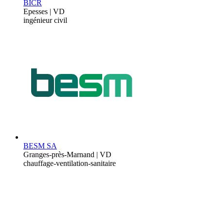
BICR
Epesses | VD
ingénieur civil
BESM SA
Granges-près-Marnand | VD
chauffage-ventilation-sanitaire