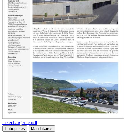
Télécharger le pdf
Entreprises
Mandataires