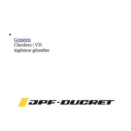
Gemetris
Chexbres | VD
ingénieur géomètre