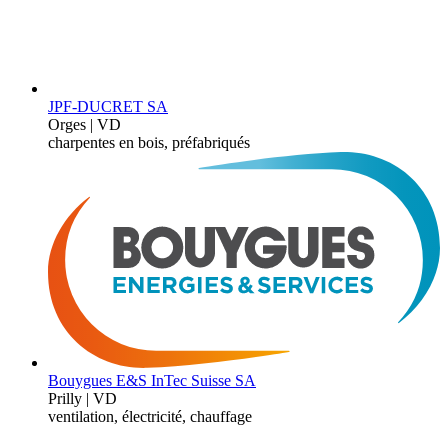
JPF-DUCRET SA
Orges | VD
charpentes en bois, préfabriqués
Bouygues E&S InTec Suisse SA
Prilly | VD
ventilation, électricité, chauffage