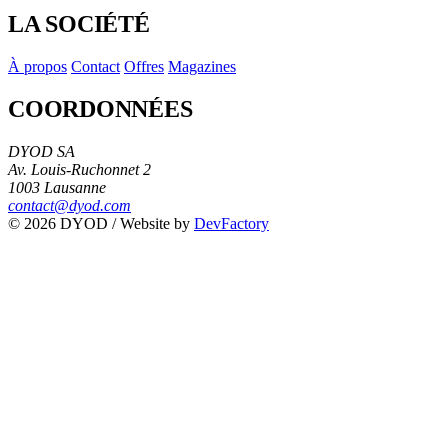
LA SOCIÉTÉ
À propos
Contact
Offres
Magazines
COORDONNÉES
DYOD SA
Av. Louis-Ruchonnet 2
1003 Lausanne
contact@dyod.com
© 2026 DYOD / Website by
DevFactory