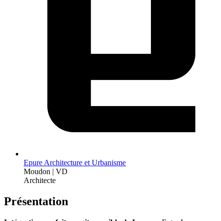
Epure Architecture et Urbanisme
Moudon | VD
Architecte
Présentation