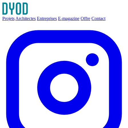
Projets
Architectes
Entreprises
E-magazine
Offre
Contact