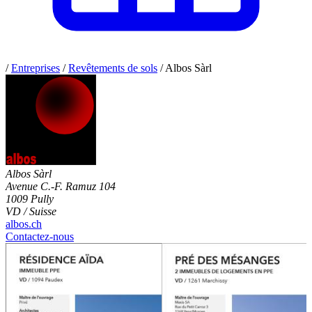
/
Entreprises
/
Revêtements de sols
/
Albos Sàrl
Albos Sàrl
Avenue C.-F. Ramuz 104
1009 Pully
VD / Suisse
albos.ch
Contactez-nous