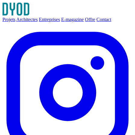
Projets
Architectes
Entreprises
E-magazine
Offre
Contact