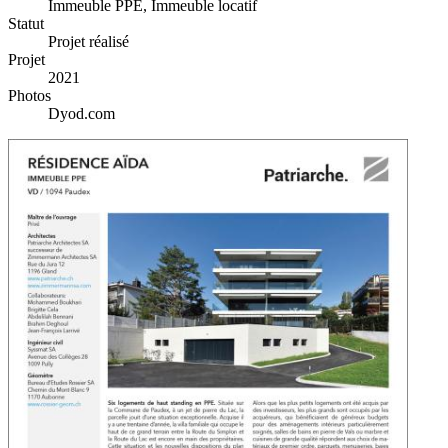
Immeuble PPE, Immeuble locatif
Statut
Projet réalisé
Projet
2021
Photos
Dyod.com