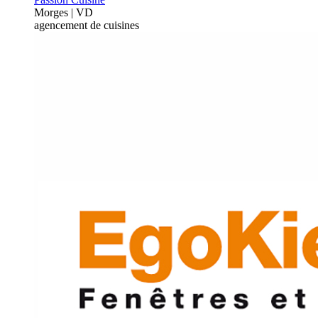
Morges | VD
agencement de cuisines