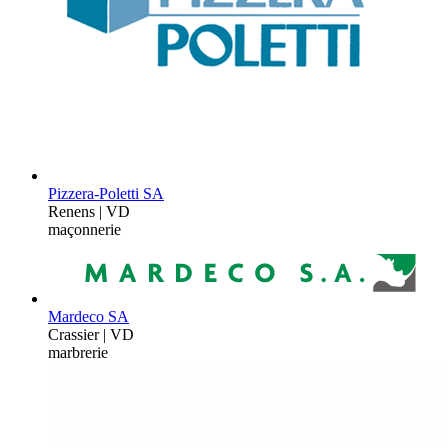
Pizzera-Poletti SA
Renens | VD
maçonnerie
Mardeco SA
Crassier | VD
marbrerie