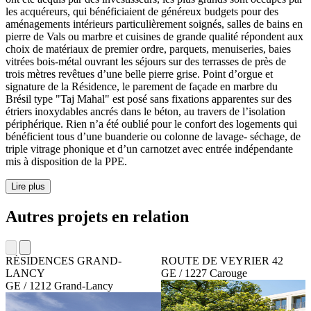
les acquéreurs, qui bénéficiaient de généreux budgets pour des
aménagements intérieurs particulièrement soignés, salles de bains en
pierre de Vals ou marbre et cuisines de grande qualité répondent aux
choix de matériaux de premier ordre, parquets, menuiseries, baies
vitrées bois-métal ouvrant les séjours sur des terrasses de près de
trois mètres revêtues d’une belle pierre grise. Point d’orgue et
signature de la Résidence, le parement de façade en marbre du
Brésil type "Taj Mahal" est posé sans fixations apparentes sur des
étriers inoxydables ancrés dans le béton, au travers de l’isolation
périphérique. Rien n’a été oublié pour le confort des logements qui
bénéficient tous d’une buanderie ou colonne de lavage- séchage, de
triple vitrage phonique et d’un carnotzet avec entrée indépendante
mis à disposition de la PPE.
Lire plus
Autres projets en relation
RÉSIDENCES GRAND-
ROUTE DE VEYRIER 42
LANCY
GE / 1227 Carouge
GE / 1212 Grand-Lancy