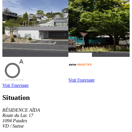
Voir l'ouvrage
Voir l'ouvrage
Situation
RÉSIDENCE AÏDA
Route du Lac 17
1094 Paudex
VD / Suisse
Leaflet
|
© OpenStreetMap contributors