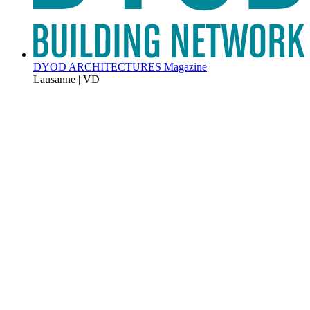
DYOD ARCHITECTURES Magazine
Lausanne | VD