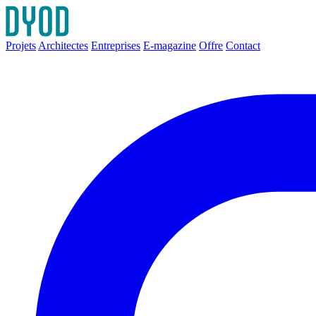
Projets
Architectes
Entreprises
E-magazine
Offre
Contact