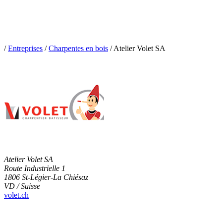
/
Entreprises
/
Charpentes en bois
/
Atelier Volet SA
Atelier Volet SA
Route Industrielle 1
1806 St-Légier-La Chiésaz
VD / Suisse
volet.ch