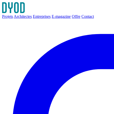
Projets
Architectes
Entreprises
E-magazine
Offre
Contact