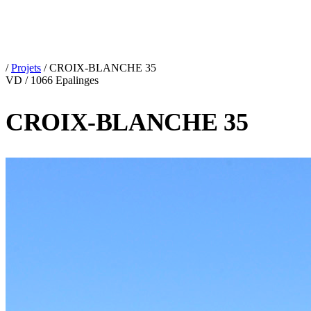
/
Projets
/
CROIX-BLANCHE 35
VD / 1066 Epalinges
CROIX-BLANCHE 35