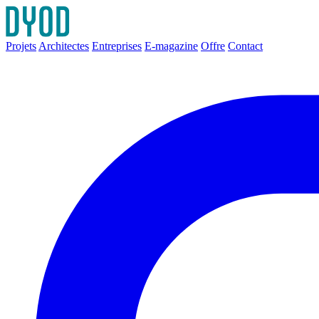
Projets
Architectes
Entreprises
E-magazine
Offre
Contact