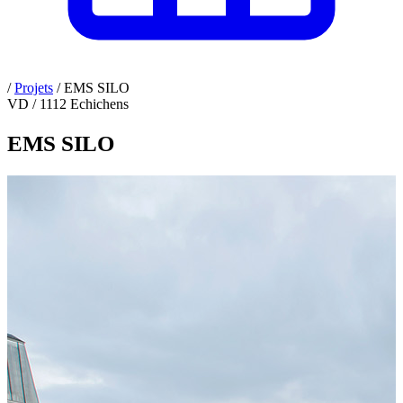
/
Projets
/
EMS SILO
VD / 1112 Echichens
EMS SILO