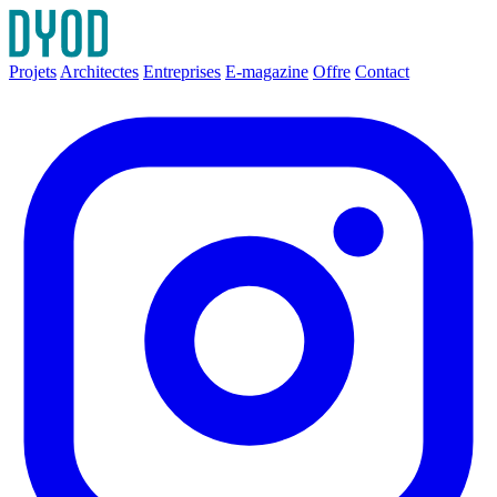
Projets
Architectes
Entreprises
E-magazine
Offre
Contact