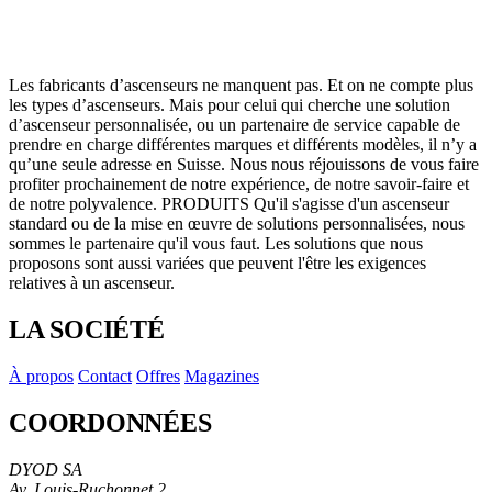
Les fabricants d’ascenseurs ne manquent pas. Et on ne compte plus
les types d’ascenseurs. Mais pour celui qui cherche une solution
d’ascenseur personnalisée, ou un partenaire de service capable de
prendre en charge différentes marques et différents modèles, il n’y a
qu’une seule adresse en Suisse. Nous nous réjouissons de vous faire
profiter prochainement de notre expérience, de notre savoir-faire et
de notre polyvalence. PRODUITS Qu'il s'agisse d'un ascenseur
standard ou de la mise en œuvre de solutions personnalisées, nous
sommes le partenaire qu'il vous faut. Les solutions que nous
proposons sont aussi variées que peuvent l'être les exigences
relatives à un ascenseur.
LA SOCIÉTÉ
À propos
Contact
Offres
Magazines
COORDONNÉES
DYOD SA
Av. Louis-Ruchonnet 2