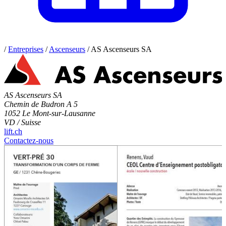
/
Entreprises
/
Ascenseurs
/
AS Ascenseurs SA
AS Ascenseurs SA
Chemin de Budron A 5
1052 Le Mont-sur-Lausanne
VD / Suisse
lift.ch
Contactez-nous