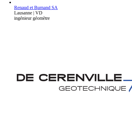
Renaud et Burnand SA
Lausanne | VD
ingénieur géomètre