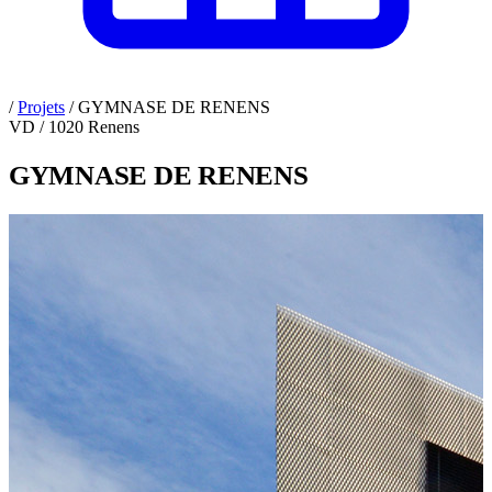
/
Projets
/
GYMNASE DE RENENS
VD / 1020 Renens
GYMNASE DE RENENS