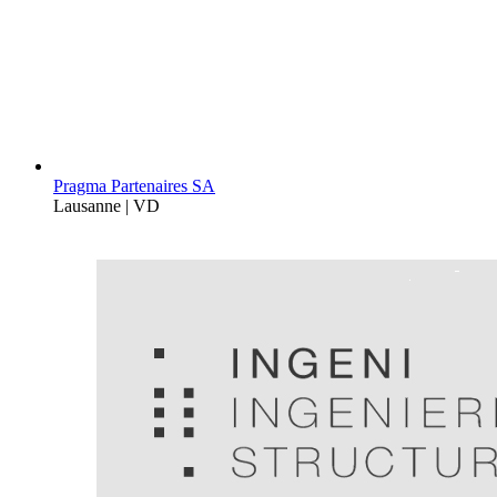
Pragma Partenaires SA
Lausanne | VD