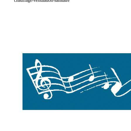
chauffage-ventilation-sanitaire