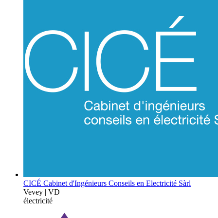
CICÉ Cabinet d'Ingénieurs Conseils en Electricité Sàrl
Vevey | VD
électricité