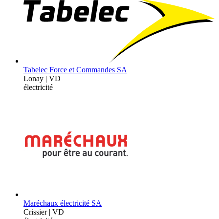
Tabelec Force et Commandes SA
Lonay | VD
électricité
Maréchaux électricité SA
Crissier | VD