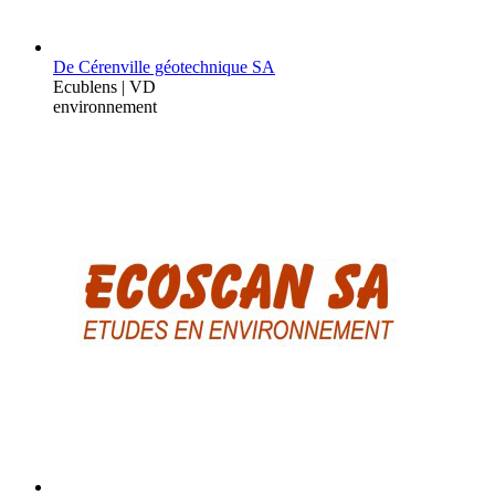
De Cérenville géotechnique SA
Ecublens | VD
environnement