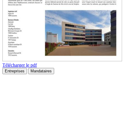
Télécharger le pdf
Entreprises
Mandataires