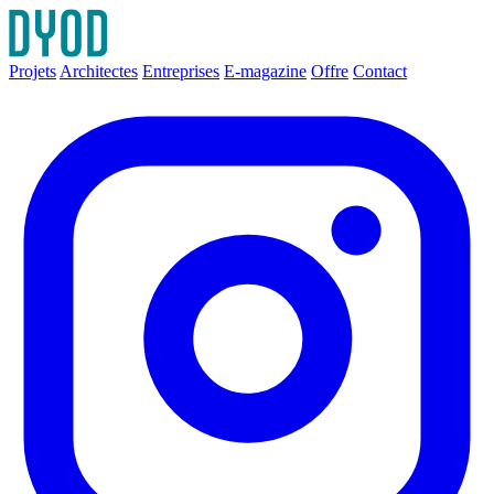
Projets
Architectes
Entreprises
E-magazine
Offre
Contact