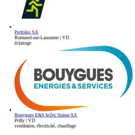
Perfolux SA
Romanel-sur-Lausanne | VD
éclairage
Bouygues E&S InTec Suisse SA
Prilly | VD
ventilation, électricité, chauffage