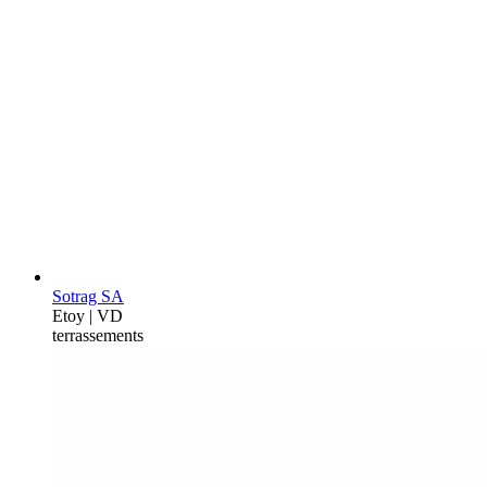
Sotrag SA
Etoy | VD
terrassements