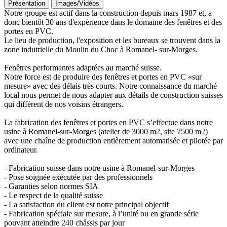
Présentation
Images/Vidéos
Notre groupe est actif dans la construction depuis mars 1987 et, a
donc bientôt 30 ans d'expérience dans le domaine des fenêtres et des
portes en PVC.
Le lieu de production, l'exposition et les bureaux se trouvent dans la
zone indutrielle du Moulin du Choc à Romanel- sur-Morges.
Fenêtres performantes adaptées au marché suisse.
Notre force est de produire des fenêtres et portes en PVC «sur
mesure» avec des délais très courts. Notre connaissance du marché
local nous permet de nous adapter aux détails de construction suisses
qui diffèrent de nos voisins étrangers.
La fabrication des fenêtres et portes en PVC s’effectue dans notre
usine à Romanel-sur-Morges (atelier de 3000 m2, site 7500 m2)
avec une chaîne de production entièrement automatisée et pilotée par
ordinateur.
- Fabrication suisse dans notre usine à Romanel-sur-Morges
- Pose soignée exécutée par des professionnels
- Garanties selon normes SIA
- Le respect de la qualité suisse
- La satisfaction du client est notre principal objectif
- Fabrication spéciale sur mesure, à l’unité ou en grande série
pouvant atteindre 240 châssis par jour