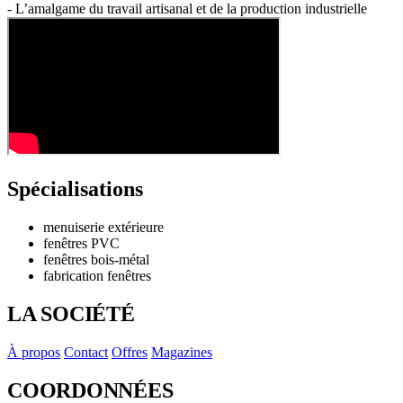
- L’amalgame du travail artisanal et de la production industrielle
Spécialisations
menuiserie extérieure
fenêtres PVC
fenêtres bois-métal
fabrication fenêtres
LA SOCIÉTÉ
À propos
Contact
Offres
Magazines
COORDONNÉES