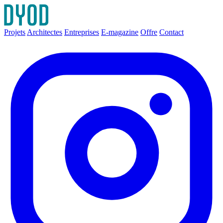
Projets
Architectes
Entreprises
E-magazine
Offre
Contact