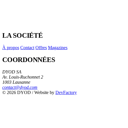
LA SOCIÉTÉ
À propos
Contact
Offres
Magazines
COORDONNÉES
DYOD SA
Av. Louis-Ruchonnet 2
1003 Lausanne
contact@dyod.com
© 2026 DYOD / Website by
DevFactory