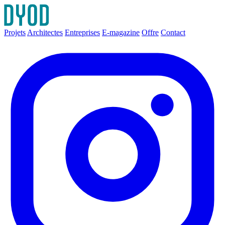
Projets
Architectes
Entreprises
E-magazine
Offre
Contact