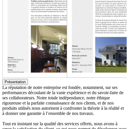
Présentation
La réputation de notre entreprise est fondée, notamment, sur ses
performances découlant de la vaste expérience et du savoir-faire de
ses collaborateurs. Notre totale indépendance, notre éthique
rigoureuse et la parfaite connaissance de nos clients, et de nos
produits utilisés nous autorisent à confronter la théorie à la réalité et
à donner une garantie à l’ensemble de nos travaux.
Tout en insistant sur la qualité des services offerts, nous avons à
cœur la satisfaction du client, ce qui nous permet de développer avec