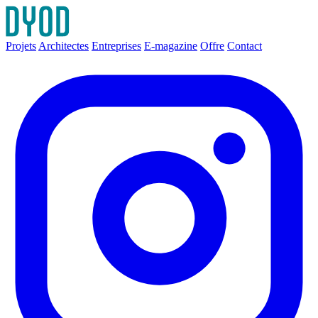
Projets
Architectes
Entreprises
E-magazine
Offre
Contact