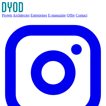
Projets
Architectes
Entreprises
E-magazine
Offre
Contact