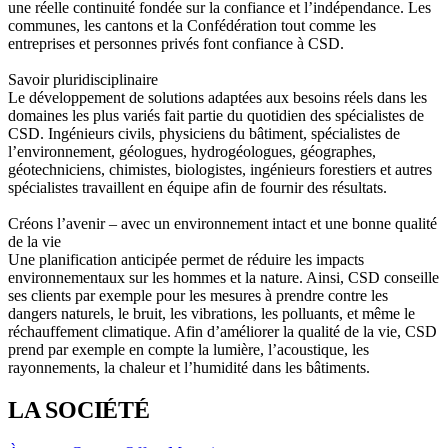
une réelle continuité fondée sur la confiance et l’indépendance. Les
communes, les cantons et la Confédération tout comme les
entreprises et personnes privés font confiance à CSD.
Savoir pluridisciplinaire
Le développement de solutions adaptées aux besoins réels dans les
domaines les plus variés fait partie du quotidien des spécialistes de
CSD. Ingénieurs civils, physiciens du bâtiment, spécialistes de
l’environnement, géologues, hydrogéologues, géographes,
géotechniciens, chimistes, biologistes, ingénieurs forestiers et autres
spécialistes travaillent en équipe afin de fournir des résultats.
Créons l’avenir – avec un environnement intact et une bonne qualité
de la vie
Une planification anticipée permet de réduire les impacts
environnementaux sur les hommes et la nature. Ainsi, CSD conseille
ses clients par exemple pour les mesures à prendre contre les
dangers naturels, le bruit, les vibrations, les polluants, et même le
réchauffement climatique. Afin d’améliorer la qualité de la vie, CSD
prend par exemple en compte la lumière, l’acoustique, les
rayonnements, la chaleur et l’humidité dans les bâtiments.
LA SOCIÉTÉ