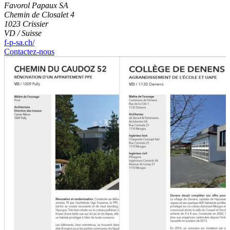
Favorol Papaux SA
Chemin de Closalet 4
1023 Crissier
VD / Suisse
f-p-sa.ch/
Contactez-nous