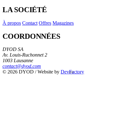
LA SOCIÉTÉ
À propos
Contact
Offres
Magazines
COORDONNÉES
DYOD SA
Av. Louis-Ruchonnet 2
1003 Lausanne
contact@dyod.com
© 2026 DYOD / Website by
DevFactory