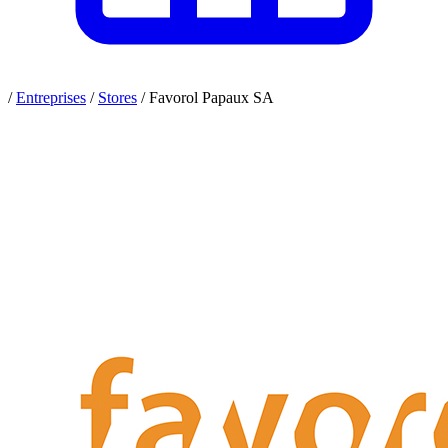
/
Entreprises
/
Stores
/
Favorol Papaux SA