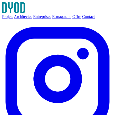
Projets
Architectes
Entreprises
E-magazine
Offre
Contact