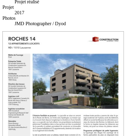
Projet réalisé
Projet
2017
Photos
JMD Photographer / Dyod