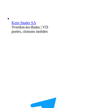
Kern Studer SA
Yverdon-les-Bains | VD
portes, cloisons mobiles