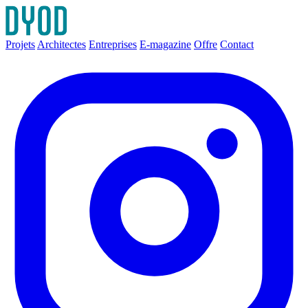
Projets
Architectes
Entreprises
E-magazine
Offre
Contact