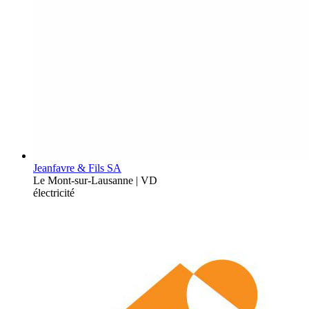
Jeanfavre & Fils SA
Le Mont-sur-Lausanne | VD
électricité