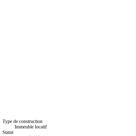
Type de construction
Immeuble locatif
Statut