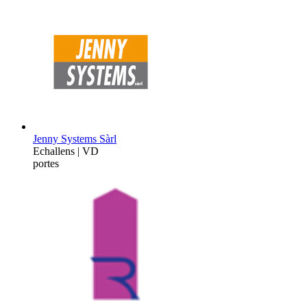
Jenny Systems Sàrl
Echallens | VD
portes