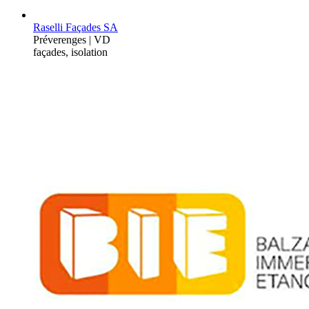
Raselli Façades SA
Préverenges | VD
façades, isolation