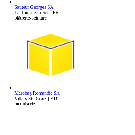
Sauteur Georges SA
La Tour-de-Trême | FR
plâtrerie-peinture
Marobag Romandie SA
Villars-Ste-Croix | VD
menuiserie