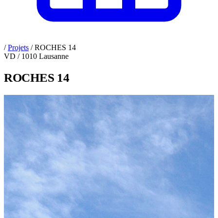
/
Projets
/
ROCHES 14
VD / 1010 Lausanne
ROCHES 14