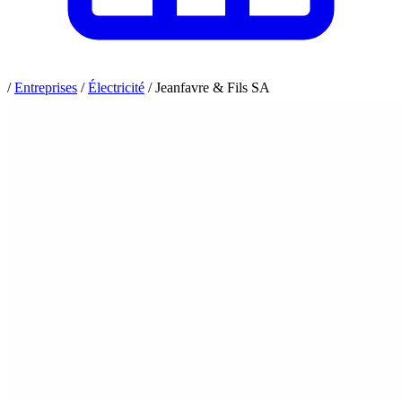
/
Entreprises
/
Électricité
/
Jeanfavre & Fils SA