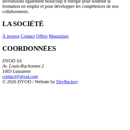
investissons également beaucoup d’énergie pour soutenir la
formation en emploi et pour développer les compétences de nos
collaborateurs.
LA SOCIÉTÉ
À propos
Contact
Offres
Magazines
COORDONNÉES
DYOD SA
Av. Louis-Ruchonnet 2
1003 Lausanne
contact@dyod.com
© 2026 DYOD / Website by
DevFactory