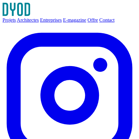
Projets
Architectes
Entreprises
E-magazine
Offre
Contact