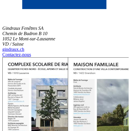
Gindraux Fenêtres SA
Chemin de Budron B 10
1052 Le Mont-sur-Lausanne
VD / Suisse
gindraux.ch
Contactez-nous