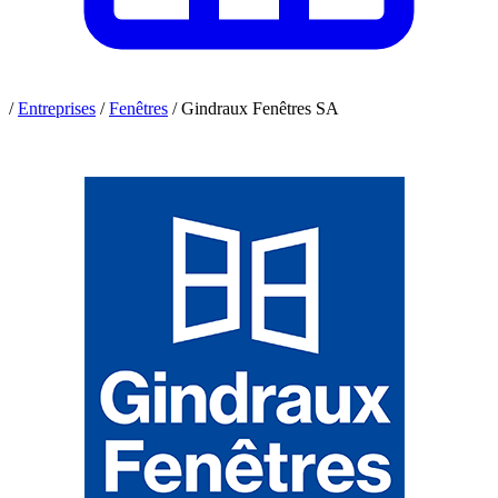
/
Entreprises
/
Fenêtres
/
Gindraux Fenêtres SA