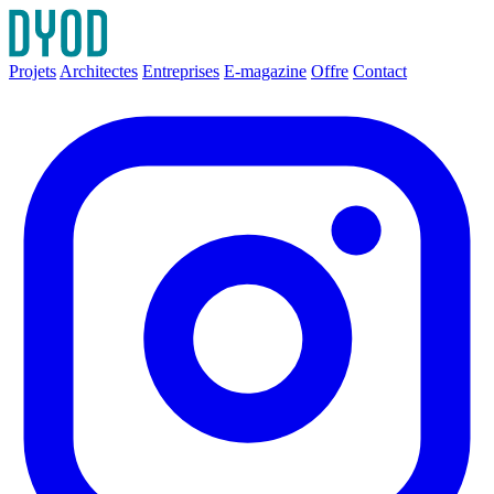
Projets
Architectes
Entreprises
E-magazine
Offre
Contact