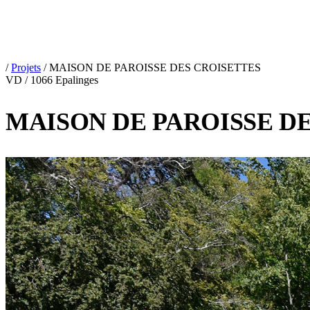
/
Projets
/
MAISON DE PAROISSE DES CROISETTES
VD / 1066 Epalinges
MAISON DE PAROISSE D