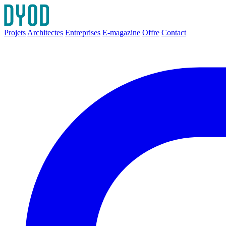
Projets
Architectes
Entreprises
E-magazine
Offre
Contact