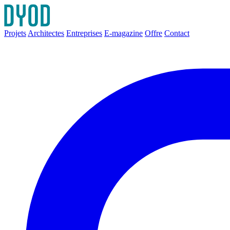
Projets
Architectes
Entreprises
E-magazine
Offre
Contact