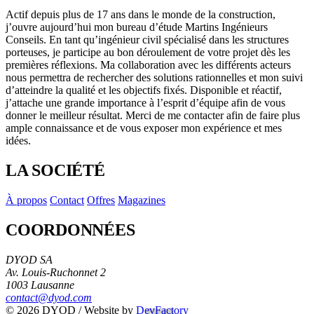
Actif depuis plus de 17 ans dans le monde de la construction,
j’ouvre aujourd’hui mon bureau d’étude Martins Ingénieurs
Conseils. En tant qu’ingénieur civil spécialisé dans les structures
porteuses, je participe au bon déroulement de votre projet dès les
premières réflexions. Ma collaboration avec les différents acteurs
nous permettra de rechercher des solutions rationnelles et mon suivi
d’atteindre la qualité et les objectifs fixés. Disponible et réactif,
j’attache une grande importance à l’esprit d’équipe afin de vous
donner le meilleur résultat. Merci de me contacter afin de faire plus
ample connaissance et de vous exposer mon expérience et mes
idées.
LA SOCIÉTÉ
À propos
Contact
Offres
Magazines
COORDONNÉES
DYOD SA
Av. Louis-Ruchonnet 2
1003 Lausanne
contact@dyod.com
© 2026 DYOD / Website by
DevFactory