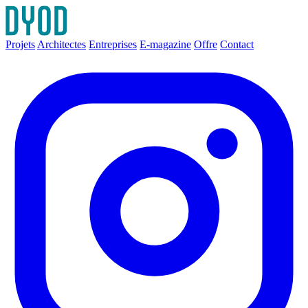
Projets
Architectes
Entreprises
E-magazine
Offre
Contact