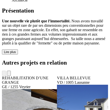
Architecte
Présentation
Une nouvelle vie plutôt que l’immortalité.
Nous avons travaillé
sur un objet rare de par ses dimensions peu conventionnelles pour
une ferme en zone agricole. En effet, son gabarit ne ressemble en
rien à ces grandes fermes aux volumes impressionnants et aux
granges paraissant aujourd’hui démesurées. Sa taille nous a amené
plutôt à la qualifier de "fermette" ou de petite maison paysanne.
Lire plus
Autres projets en relation
RÉHABILITATION D’UNE
VILLA BELLEVUE
GRANGE
VD / 1005 Lausanne
GE / 1255 Veyrier