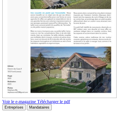
Voir le e-magazine
Télécharger le pdf
Entreprises
Mandataires