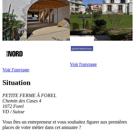
Voir l'ouvrage
Voir l'ouvrage
Situation
PETITE FERME À FOREL
Chemin des Cases 4
1072 Forel
VD / Suisse
Leaflet
|
© OpenStreetMap contributors
+
Vous êtes un entrepreneur et vous souhaitez figurer
aux premières
places de votre métier
dans cet annuaire ?
−