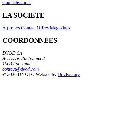
Contactez-nous
LA SOCIÉTÉ
À propos
Contact
Offres
Magazines
COORDONNÉES
DYOD SA
Av. Louis-Ruchonnet 2
1003 Lausanne
contact@dyod.com
© 2026 DYOD / Website by
DevFactory