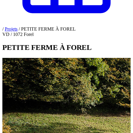
/
Projets
/
PETITE FERME À FOREL
VD / 1072 Forel
PETITE FERME À FOREL