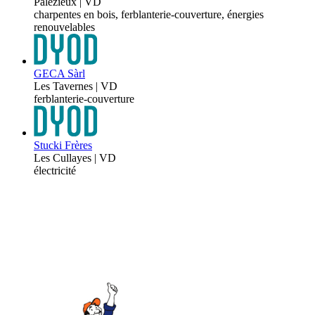
Palézieux | VD
charpentes en bois, ferblanterie-couverture, énergies
renouvelables
GECA Sàrl
Les Tavernes | VD
ferblanterie-couverture
Stucki Frères
Les Cullayes | VD
électricité