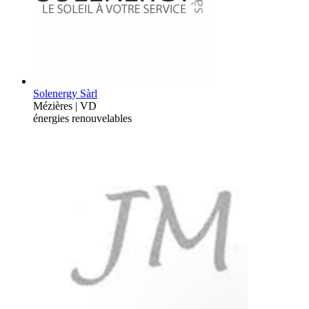
Solenergy Sàrl
Mézières | VD
énergies renouvelables