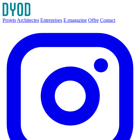
Projets
Architectes
Entreprises
E-magazine
Offre
Contact