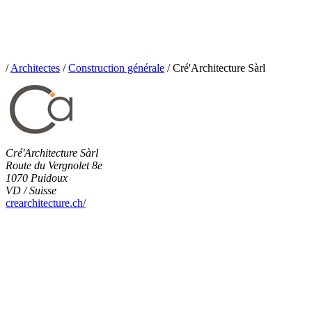
/
Architectes
/
Construction générale
/
Cré'Architecture Sàrl
Cré'Architecture Sàrl
Route du Vergnolet 8e
1070 Puidoux
VD / Suisse
crearchitecture.ch/