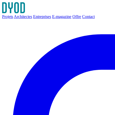
Projets
Architectes
Entreprises
E-magazine
Offre
Contact