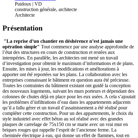
Puidoux | VD
construction générale, architecte
Architecte
Présentation
"La reprise d’un chantier en déshérence n’est jamais une
opération simple"
Tout commence par une analyse approfondie de
l’état des structures en cours de construction et restées aux
intempéries. En parallèle, les architectes ont mené un travail
d’investigation pour obtenir le maximum d’informations et de plans.
Ensuite, les mises à jour, les modifications et améliorations à
apporter ont été reportées sur les plans. La collaboration avec les
entreprises connaissant le bâtiment en question aura été précieuse.
Toutes les contraintes du bâtiment existant ont guidé la conception
des nouveaux logements, suivant les murs porteurs et dépendant des
colonnes de chutes déjà en place pour les eux usées. A cela s’ajoutait
les problèmes d’infiltrations d’eau dans les appartements adjacents
qu’il a fallu gérer et un travail d’assainissement a été réalisé pour
compléter cette construction. Pour un des appartements, le choix du
style industriel avec effet béton au sol réalisé avec des grandes
plaques de carrelage de 75x150 cm se marie avec un vrai mur en
briques rouges qui rappelle l’esprit de l’ancienne ferme. La
cheminée électrique à eau, qui donne un effet de flammes, tout en