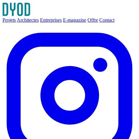
Projets
Architectes
Entreprises
E-magazine
Offre
Contact