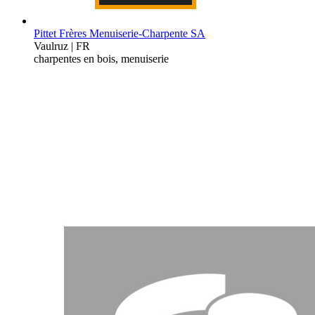
Pittet Frères Menuiserie-Charpente SA
Vaulruz | FR
charpentes en bois, menuiserie