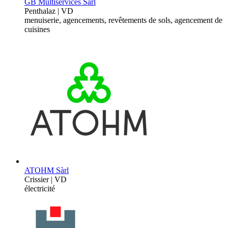
GB Multiservices Sàrl
Penthalaz | VD
menuiserie, agencements, revêtements de sols, agencement de
cuisines
ATOHM Sàrl
Crissier | VD
électricité