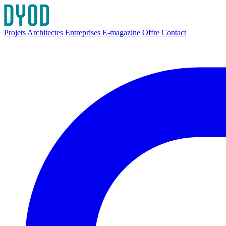
Projets
Architectes
Entreprises
E-magazine
Offre
Contact