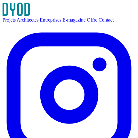
Projets
Architectes
Entreprises
E-magazine
Offre
Contact