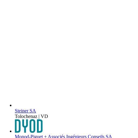
Steiner SA
Tolochenaz | VD
Monod-Piguet + Associés Ingénieurs Conseils SA