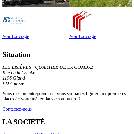
Voir l'ouvrage
Voir l'ouvrage
Situation
LES LISIÈRES - QUARTIER DE LA COMBAZ
Rue de la Combe
1196 Gland
VD / Suisse
Leaflet
|
© OpenStreetMap contributors
+
Vous êtes un entrepreneur et vous souhaitez figurer
aux premières
places de votre métier
dans cet annuaire ?
−
Contactez-nous
LA SOCIÉTÉ