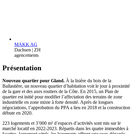
MAKK AG
Dachsen | ZH
agencements
Présentation
Nouveau quartier pour Gland.
À la lisière du bois de la
Ballastière, un nouveau quartier d’habitation voit le jour à proximité
de la gare et des axes routiers de la Côte. En 2015, un Plan de
quartier est initié pour modifier l’affectation des terrains de zone
industrielle en zone mixte à forte densité. Après de longues
négociations, l’approbation du PPA a lieu en 2018 et la construction
débute en 2020.
223 logements et 3’000 m² d’espaces d’activités sont mis sur le
marché locatif en 2022-2023. Répartis dans les quatre immeubles à
facettes, largement vitrés, les logements offrent une vues dégagée