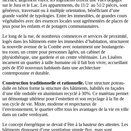
sur le Jura et le Lac. Les appartements, du 11/2 au 51/2 pièces, sont
généreux, traversant ou à multiple orientation, bénéficiant d’une
grande variété de typologies. Entre les immeubles, de grandes cours
végétalisées avec des essences locales sont agrémentées de places de
jeux pour les enfants et de potagers communautaires.
Le long de la rue, de nombreux commerces et services de proximité,
logés dans les bâtiments entre les immeubles d’habitation, structurent
la nouvelle avenue de la Combe avec notamment une boulangerie-
tea room, un centre pour personnes âgées, un cabinet de
physiothérapie, une garderie et un centre vétérinaire. Les Lisières
incarnent un quartier à taille humaine où il fait bon vivre, accueillant
près de 850 nouveaux habitants dans une architecture
contemporaine et durable.
Construction traditionnelle et rationnelle.
Une structure poteau-
dalle en béton forme la structure des bâtiments, habillés en façades
d’une tôle ondulée en aluminium recyclé à 30%. Ce matériau permet
un démontage ultérieur pour l’entretien et son recyclage à la fin de
son cycle de vie. Mixte, moderne et respectueux de
l’environnement, le quartier offre tous les avantages de la vie en ville
dans un cadre verdoyant.
Le concept énergétique se devait d’être à la hauteur des attentes. Les
bâtiments disposent d’une ventilation simple flux, mais sont