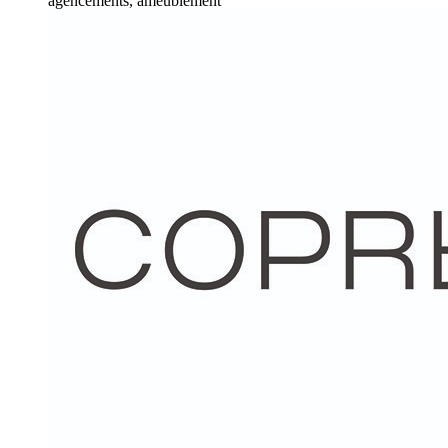
agencements, ameublement