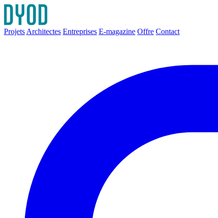
Projets
Architectes
Entreprises
E-magazine
Offre
Contact