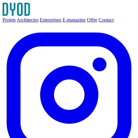
Projets
Architectes
Entreprises
E-magazine
Offre
Contact