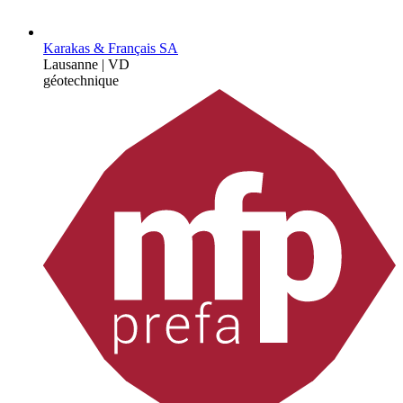
Karakas & Français SA
Lausanne | VD
géotechnique