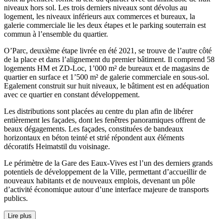
niveaux hors sol. Les trois derniers niveaux sont dévolus au
logement, les niveaux inférieurs aux commerces et bureaux, la
galerie commerciale lie les deux étapes et le parking souterrain est
commun à l’ensemble du quartier.
O’Parc, deuxième étape livrée en été 2021, se trouve de l’autre côté
de la place et dans l’alignement du premier bâtiment. Il comprend 58
logements HM et ZD-Loc, 1’000 m² de bureaux et de magasins de
quartier en surface et 1’500 m² de galerie commerciale en sous-sol.
Egalement construit sur huit niveaux, le bâtiment est en adéquation
avec ce quartier en constant développement.
Les distributions sont placées au centre du plan afin de libérer
entièrement les façades, dont les fenêtres panoramiques offrent de
beaux dégagements. Les façades, constituées de bandeaux
horizontaux en béton teinté et strié répondent aux éléments
décoratifs Heimatstil du voisinage.
Le périmètre de la Gare des Eaux-Vives est l’un des derniers grands
potentiels de développement de la Ville, permettant d’accueillir de
nouveaux habitants et de nouveaux emplois, devenant un pôle
d’activité économique autour d’une interface majeure de transports
publics.
Lire plus