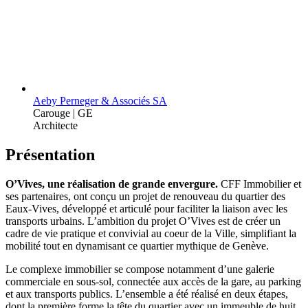
Aeby Perneger & Associés SA
Carouge | GE
Architecte
Présentation
O’Vives, une réalisation de grande envergure.
CFF Immobilier et
ses partenaires, ont conçu un projet de renouveau du quartier des
Eaux-Vives, développé et articulé pour faciliter la liaison avec les
transports urbains. L’ambition du projet O’Vives est de créer un
cadre de vie pratique et convivial au coeur de la Ville, simplifiant la
mobilité tout en dynamisant ce quartier mythique de Genève.
Le complexe immobilier se compose notamment d’une galerie
commerciale en sous-sol, connectée aux accès de la gare, au parking
et aux transports publics. L’ensemble a été réalisé en deux étapes,
dont la première forme la tête du quartier avec un immeuble de huit