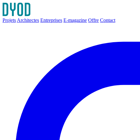
Projets
Architectes
Entreprises
E-magazine
Offre
Contact