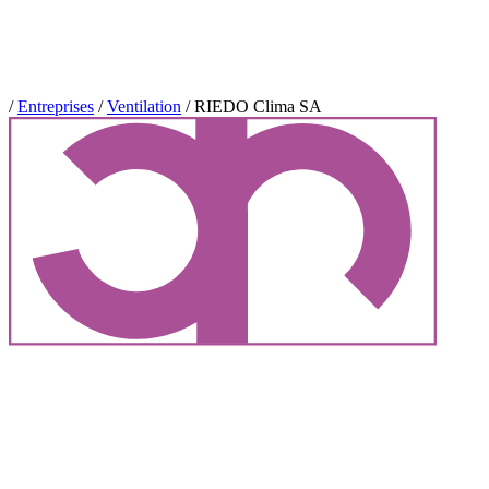
/
Entreprises
/
Ventilation
/
RIEDO Clima SA