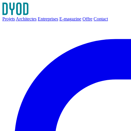
Projets
Architectes
Entreprises
E-magazine
Offre
Contact