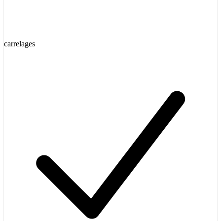
carrelages