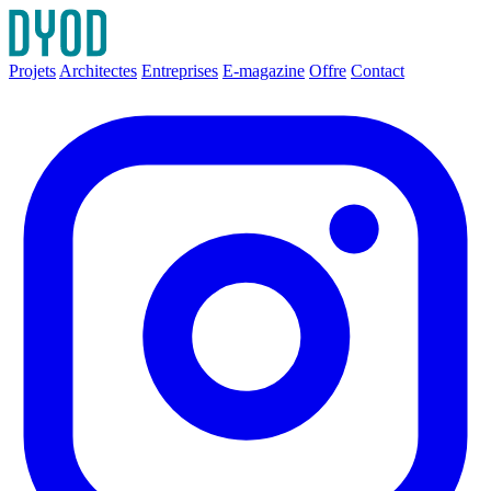
Projets
Architectes
Entreprises
E-magazine
Offre
Contact