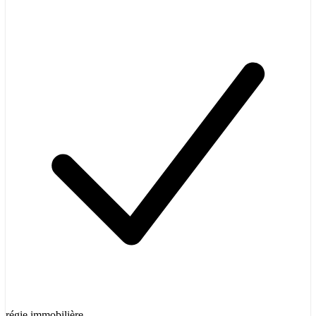
régie immobilière