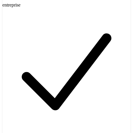
entreprise