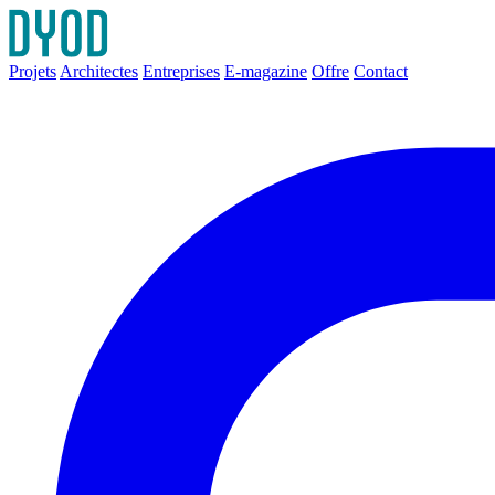
Projets
Architectes
Entreprises
E-magazine
Offre
Contact