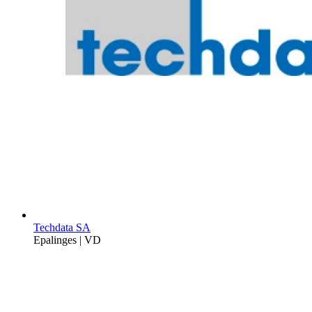
Techdata SA
Epalinges | VD