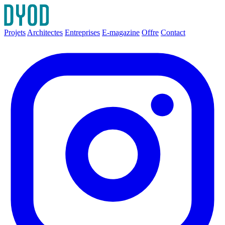
Projets
Architectes
Entreprises
E-magazine
Offre
Contact