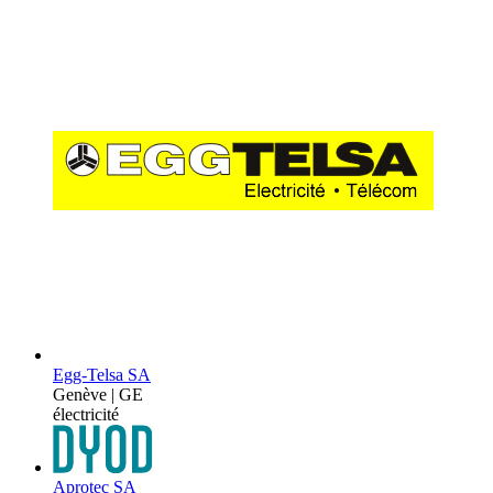
Egg-Telsa SA
Genève | GE
électricité
Aprotec SA