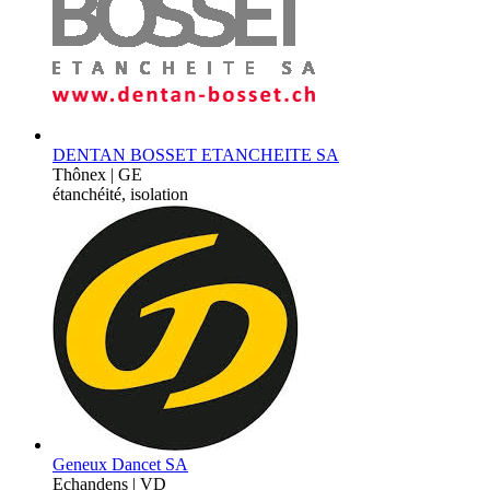
DENTAN BOSSET ETANCHEITE SA
Thônex | GE
étanchéité, isolation
Geneux Dancet SA
Echandens | VD