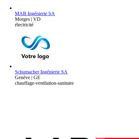
MAB Ingénierie SA
Morges | VD
électricité
Schumacher Ingénierie SA
Genève | GE
chauffage-ventilation-sanitaire