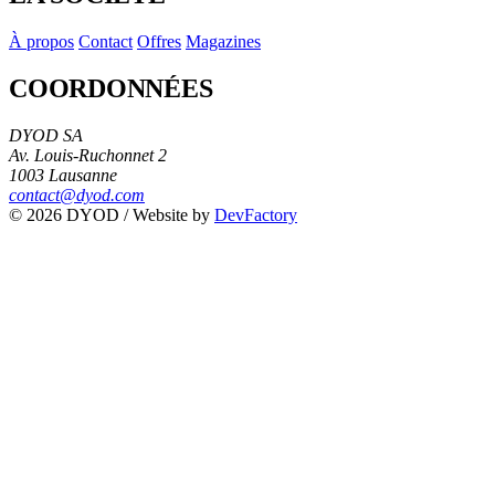
À propos
Contact
Offres
Magazines
COORDONNÉES
DYOD SA
Av. Louis-Ruchonnet 2
1003 Lausanne
contact@dyod.com
© 2026 DYOD / Website by
DevFactory