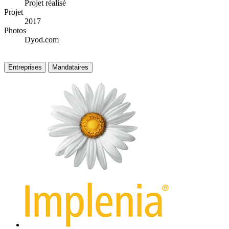
Projet réalisé
Projet
2017
Photos
Dyod.com
Entreprises
Mandataires