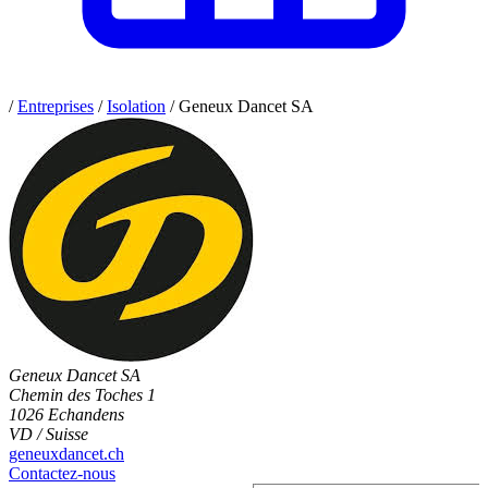
/
Entreprises
/
Isolation
/
Geneux Dancet SA
Geneux Dancet SA
Chemin des Toches 1
1026 Echandens
VD / Suisse
geneuxdancet.ch
Contactez-nous