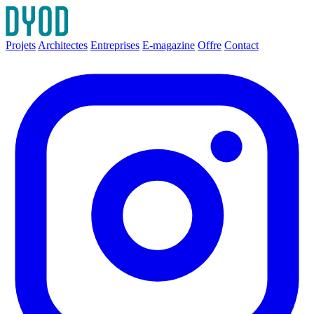
Projets
Architectes
Entreprises
E-magazine
Offre
Contact