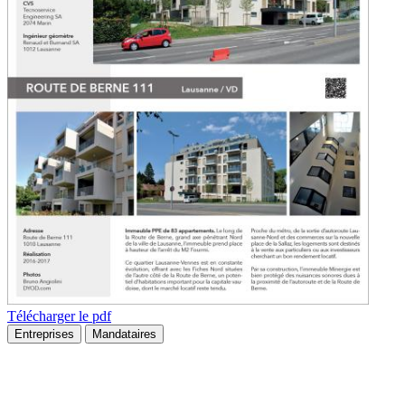
Télécharger le pdf
Entreprises
Mandataires