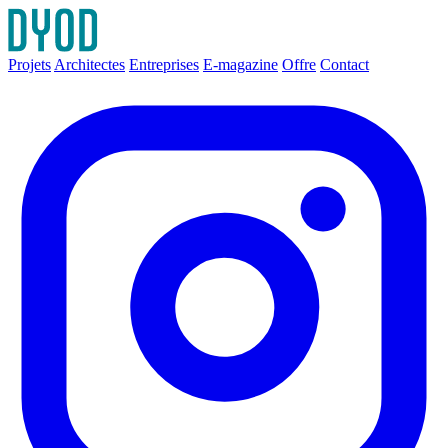
Projets
Architectes
Entreprises
E-magazine
Offre
Contact