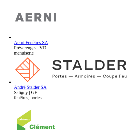
Aerni Fenêtres SA
Préverenges | VD
menuiserie
André Stalder SA
Satigny | GE
fenêtres, portes