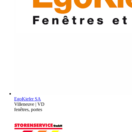
EgoKiefer SA
Villeneuve | VD
fenêtres, portes