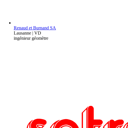
Renaud et Burnand SA
Lausanne | VD
ingénieur géomètre